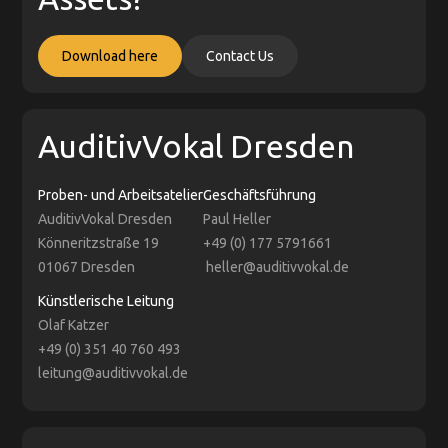
Download here
Contact Us
AuditivVokal Dresden
Proben- und Arbeitsatelier
Geschäftsführung
AuditivVokal Dresden
Paul Heller
Könneritzstraße 19
+49 (0) 177 5791661
01067 Dresden
heller@auditivvokal.de
Künstlerische Leitung
Olaf Katzer
+49 (0) 351 40 760 493
leitung@auditivvokal.de