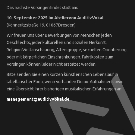
Das nächste Vorsingenfindet statt am:
10. September 2025 im Ateliervon AuditivVokal
(Könneritzstraße 19, 01067Dresden)
Wir freuen uns über Bewerbungen von Menschen jeden
Geschlechts, jeder kulturellen und sozialen Herkunft,
Religion,Weltanschauung, Altersgruppe, sexuellen Orientierung
oder mit körperlichen Einschränkungen. Fahrtkosten zum
Vorsingen können leider nicht erstattet werden.
Bitte senden Sie einen kurzen künstlerischen Lebenslauf in
tabellarischer Form, wenn vorhanden Demo-Aufnahmen sowie
eine Übersicht Ihrer bisherigen musikalischen Erfahrungen an:
management@auditivvokal.de