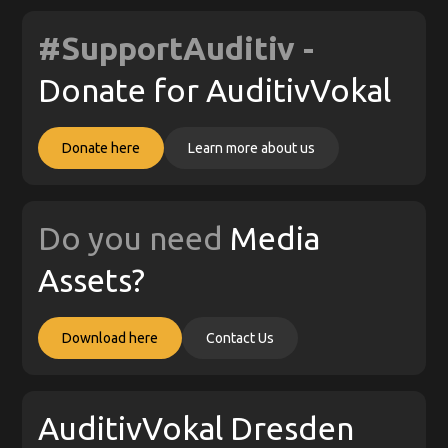
#SupportAuditiv -
Donate for AuditivVokal
Donate here
Learn more about us
Do you need
Media
Assets?
Download here
Contact Us
AuditivVokal Dresden