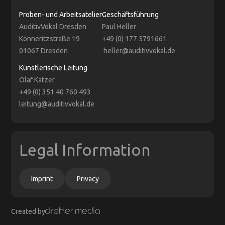
Proben- und Arbeitsatelier
Geschäftsführung
AuditivVokal Dresden
Paul Heller
Könneritzstraße 19
+49 (0) 177 5791661
01067 Dresden
heller@auditivvokal.de
Künstlerische Leitung
Olaf Katzer
+49 (0) 351 40 760 493
leitung@auditivvokal.de
Legal Information
Imprint
Privacy
Created by